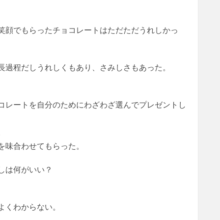
笑顔でもらったチョコレートはただただうれしかっ
長過程だしうれしくもあり、さみしさもあった。
コレートを自分のためにわざわざ選んでプレゼントし
。
を味合わせてもらった。
しは何がいい？
よくわからない。