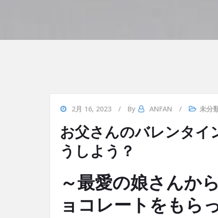
2月 16, 2023
By
ANFAN
未分
お父さんのバレンタイ
うしよう？
～最愛の娘さんか
ョコレートをもら