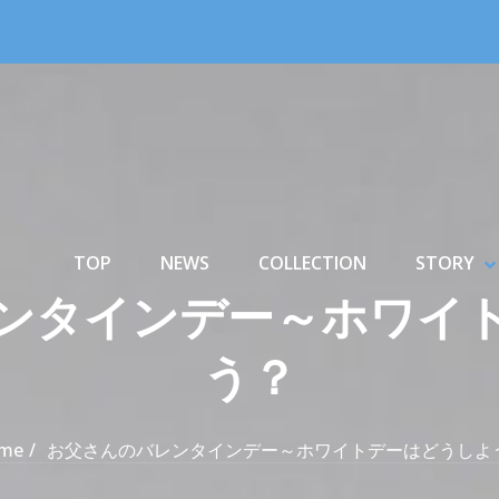
Primary Menu
TOP
NEWS
COLLECTION
STORY
S
H
ンタインデー～ホワイ
う？
me
お父さんのバレンタインデー～ホワイトデーはどうしよ