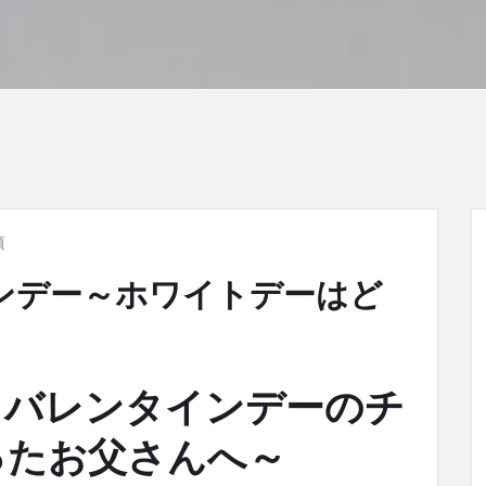
類
ンデー～ホワイトデーはど
らバレンタインデーのチ
ったお父さんへ～